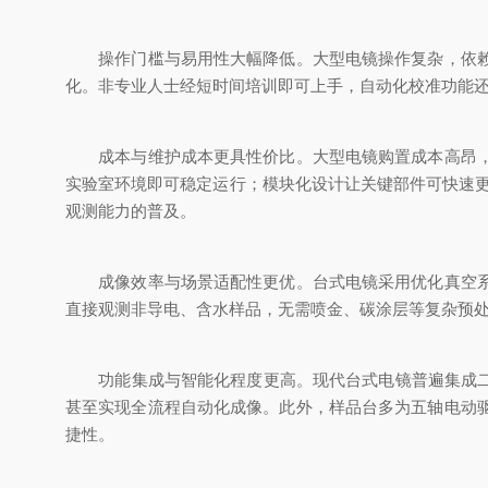
操作门槛与易用性大幅降低。大型电镜操作复杂，依赖专
化。非专业人士经短时间培训即可上手，自动化校准功能
成本与维护成本更具性价比。大型电镜购置成本高昂，且
实验室环境即可稳定运行；模块化设计让关键部件可快速更
观测能力的普及。
成像效率与场景适配性更优。台式电镜采用优化真空系统
直接观测非导电、含水样品，无需喷金、碳涂层等复杂预
功能集成与智能化程度更高。现代台式电镜普遍集成二次
甚至实现全流程自动化成像。此外，样品台多为五轴电动
捷性。