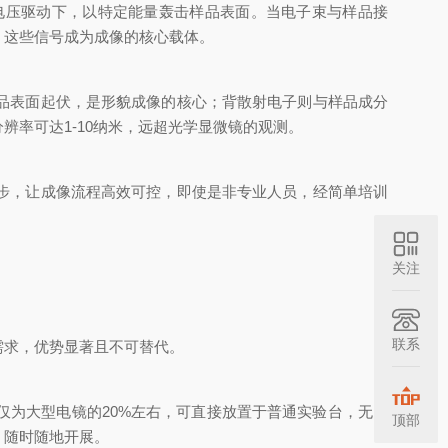
压驱动下，以特定能量轰击样品表面。当电子束与样品接
，这些信号成为成像的核心载体。
品表面起伏，是形貌成像的核心；背散射电子则与样品成分
率可达1-10纳米，远超光学显微镜的观测。
步，让成像流程高效可控，即使是非专业人员，经简单培训
关注
联系
求，优势显著且不可替代。
为大型电镜的20%左右，可直接放置于普通实验台，无需
顶部
，随时随地开展。