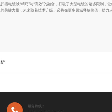
描电镜以“精巧”与“高效”的融合，打破了大型电镜的诸多限制，让
化的关键力量，未来随着技术升级，必将在更多领域释放价值，助力
解析
服务热线：