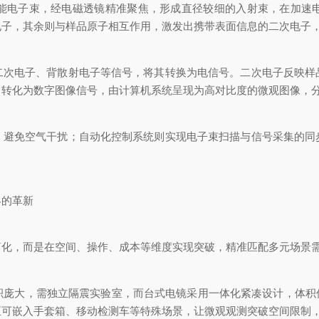
电子束，经电磁透镜精准聚焦，形成直径较细的入射束，在加速电
电子，其余则与样品原子相互作用，激发出携带表面信息的二次电子
电子、背散射电子等信号，将其转换为电信号。二次电子反映样
转化为数字图像信号，由计算机系统呈现为高对比度的微观图像，分辨
免空气干扰；自动化控制系统则实现电子束扫描与信号采集的同
的革新
，而是在空间、操作、成本等维度实现突破，精准匹配多元场景需
大，需独立隔震实验室，而台式电镜采用一体化紧凑设计，体积仅
至可嵌入手套箱、移动检测车等特殊场景，让微观观测突破空间限制