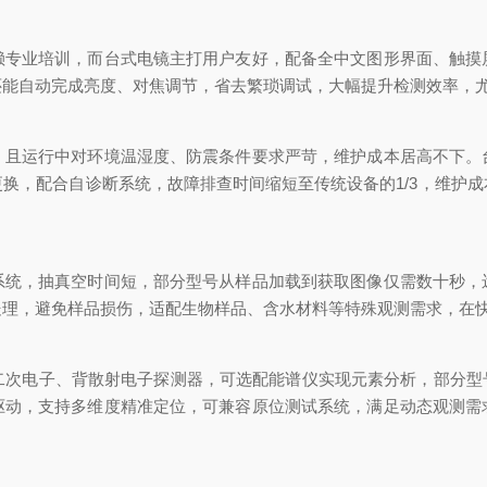
业培训，而台式电镜主打用户友好，配备全中文图形界面、触摸
还能自动完成亮度、对焦调节，省去繁琐调试，大幅提升检测效率，
运行中对环境温湿度、防震条件要求严苛，维护成本居高不下。
换，配合自诊断系统，故障排查时间缩短至传统设备的1/3，维护
，抽真空时间短，部分型号从样品加载到获取图像仅需数十秒，
处理，避免样品损伤，适配生物样品、含水材料等特殊观测需求，在
电子、背散射电子探测器，可选配能谱仪实现元素分析，部分型号
驱动，支持多维度精准定位，可兼容原位测试系统，满足动态观测需