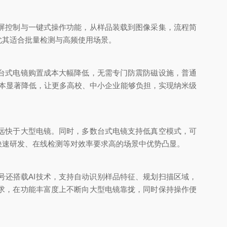
屏控制与一键式操作功能，从样品装载到图像采集，流程简
尤其适合批量检测与高频使用场景。
台式电镜购置成本大幅降低，无需专门防震防磁设施，普通
成本显著降低，让更多高校、中小企业能够负担，实现纳米级
远快于大型电镜。同时，多数台式电镜支持低真空模式，可
快速研发、在线检测等对效率要求高的场景中优势凸显。
还搭载AI技术，支持自动识别样品特征、规划扫描区域，
求，在功能丰富度上不断向大型电镜靠拢，同时保持操作便