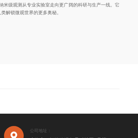
纳米级观测从专业实验室走向更广阔的科研与生产一线。它
人类解锁微观世界的更多奥秘。
公司地址：