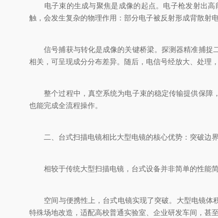
电子束的生成与聚焦是成像的起点。电子枪发射出高能
触，会发生复杂的物理作用：部分电子被反射形成背散射
信号捕获与转化是成像的关键桥梁。探测器精准捕捉二次
相关，可呈现成分分布差异。随后，电信号经放大、处理，
整个过程中，真空系统为电子束的稳定传输提供保障，避
也能完成全流程操作。
二、台式扫描电镜相比大型电镜的核心优势：突破边界
相较于传统大型扫描电镜，台式设备并非简单的性能简化
空间与便携性上，台式电镜实现了突破。大型电镜体积庞
特殊场地改造，适配高校普通实验室、企业研发车间，甚