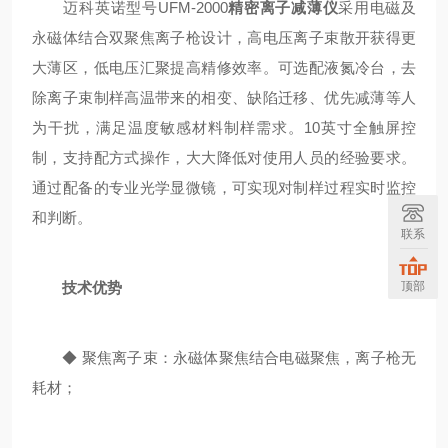
迈科英诺型号UFM-2000
精密离子减薄仪
采用电磁及
永磁体结合双聚焦离子枪设计，高电压离子束散开获得更
大薄区，低电压汇聚提高精修效率。可选配液氮冷台，去
除离子束制样高温带来的相变、缺陷迁移、优先减薄等人
为干扰，满足温度敏感材料制样需求。10英寸全触屏控
制，支持配方式操作，大大降低对使用人员的经验要求。
通过配备的专业光学显微镜，可实现对制样过程实时监控
和判断。
联系
顶部
技术优势
◆ 聚焦离子束：永磁体聚焦结合电磁聚焦，离子枪无
耗材；