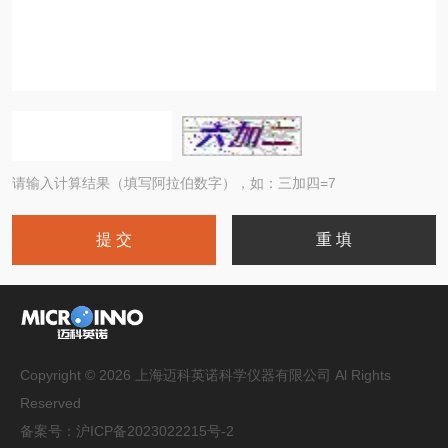
请输入计算结果（填写阿拉伯数字），如：三加四=7
Copyright © 2026 上海迈科英诺科学仪器有限公司 Al Rights
Reserved
备案号：
沪ICP备2023022215号-2