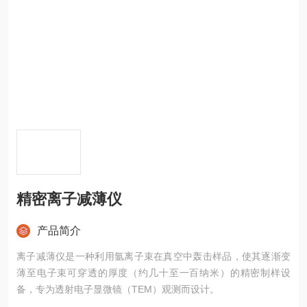
精密离子减薄仪
产品简介
离子减薄仪是一种利用氩离子束在真空中轰击样品，使其逐渐变
薄至电子束可穿透的厚度（约几十至一百纳米）的精密制样设
备，专为透射电子显微镜（TEM）观测而设计。