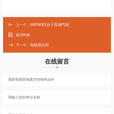
WIPM001分子泵抽气站
上一个：
返回列表
电镜原位杆
下一个：
在线留言