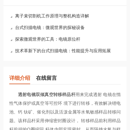
离子束切割机工作原理与整机构造详解
台式扫描电镜：微观世界的探秘设备
探索微观世界的工具：电镜原位杆
技术革新下的台式扫描电镜：性能提升与应用拓展
详细介绍
在线留言
透射电镜双倾真空转移样品杆
用来完成透射 电镜在惰
性气体保护或真空等可控环 境下进行转移，有效解决锂电
池、钙 钛矿、催化剂以及活泼金属等水氧敏感样品转移问
题。该样品杆采用伸缩密封圈设计， 转移样品前利用样品
杆前端的O圈缩回 杆体内部实现密封，从而隔绝水氧与样