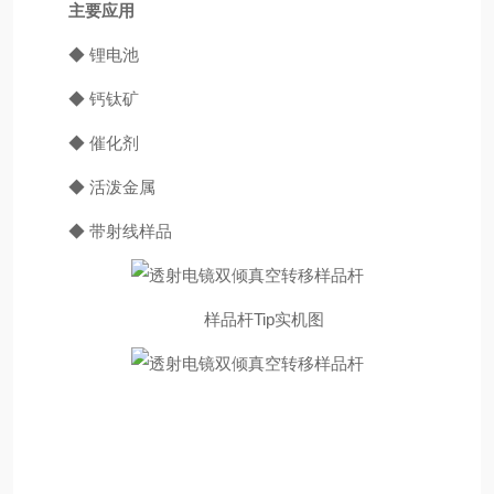
主要应用
◆ 锂电池
◆ 钙钛矿
◆ 催化剂
◆ 活泼金属
◆ 带射线样品
样品杆Tip实机图