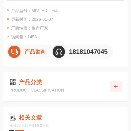
密封，从而隔绝水氧与样品的接触，转移至透射电镜内部时再伸
产品型号：MIVTHD-TF/JL
出进行透射电镜观察。
更新时间：2026-01-07
厂商性质：生产厂家
访问量：1453
18181047045
产品咨询
产品分类
PRODUCT CLASSIFICATION
相关文章
RELATED ARTICLES