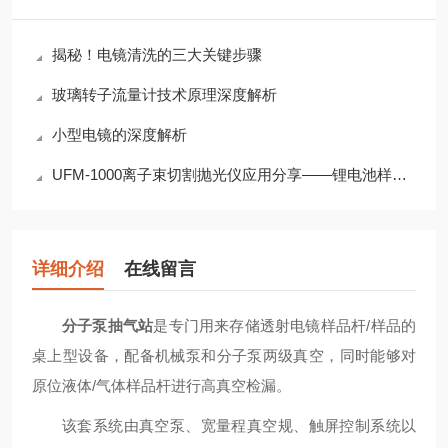
揭秘！电镜清洗的三大关键步骤
玻璃转子流量计技术原理深度解析
小型电镜的深度解析
UFM-1000离子束切割抛光仪应用分享——锂电池样品表征
详细介绍
在线留言
分子泵抽气站
是专门用来存储透射电镜样品杆
/
样品的
桌上型设备，配备机械泵和分子泵两级真空，同时能够对
原位液体
/
气体样品杆进行高真空检漏。
该套系统由真空泵、宽量程真空规、触屏控制系统以