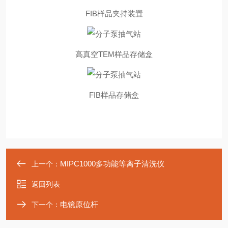
FIB样品夹持装置
高真空TEM样品存储盒
FIB样品存储盒
MIPC1000多功能等离子清洗仪
上一个：
返回列表
电镜原位杆
下一个：