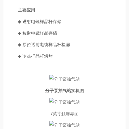
主要应用
◆
透射电镜样品杆存储
◆
透射电镜样品存储
◆
原位透射电镜样品杆检漏
◆
冷冻样品杆烘烤
分子泵抽气站
实机图
7英寸触屏界面